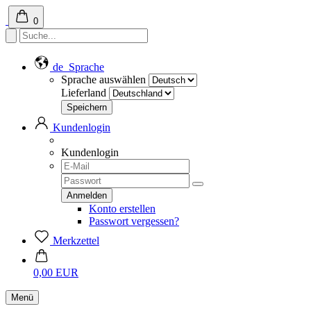
0
de
Sprache
Sprache auswählen
Lieferland
Kundenlogin
Kundenlogin
Konto erstellen
Passwort vergessen?
Merkzettel
0,00 EUR
Menü