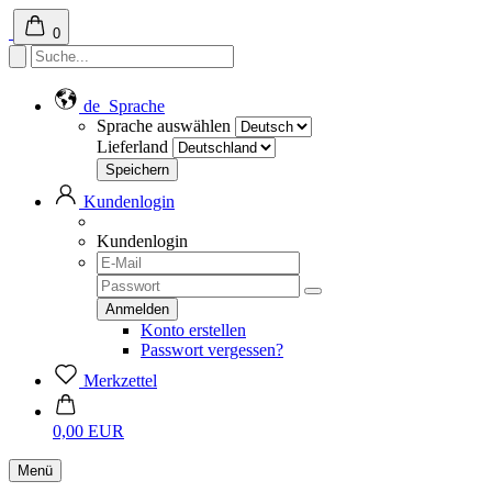
0
de
Sprache
Sprache auswählen
Lieferland
Kundenlogin
Kundenlogin
Konto erstellen
Passwort vergessen?
Merkzettel
0,00 EUR
Menü