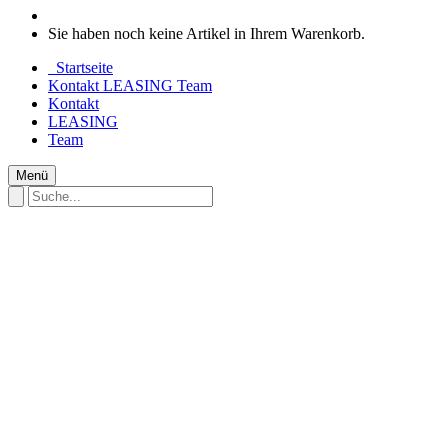
Sie haben noch keine Artikel in Ihrem Warenkorb.
Startseite
Kontakt
LEASING
Team
Kontakt
LEASING
Team
Menü
Startseite
UNSERE MARKEN
E - MTB FULL SUSPENSION