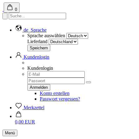
0
de
Sprache
Sprache auswählen
Lieferland
Kundenlogin
Kundenlogin
Konto erstellen
Passwort vergessen?
Merkzettel
0,00 EUR
Menü