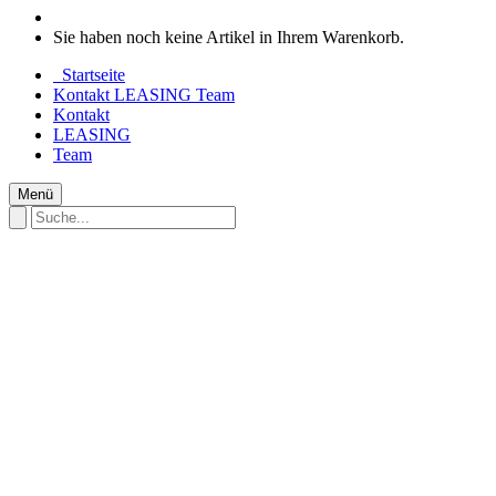
Sie haben noch keine Artikel in Ihrem Warenkorb.
Startseite
Kontakt
LEASING
Team
Kontakt
LEASING
Team
Menü
Startseite
UNSERE MARKEN
E - MTB FULL SUSPENSION