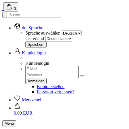
0
de
Sprache
Sprache auswählen
Lieferland
Kundenlogin
Kundenlogin
Konto erstellen
Passwort vergessen?
Merkzettel
0,00 EUR
Menü