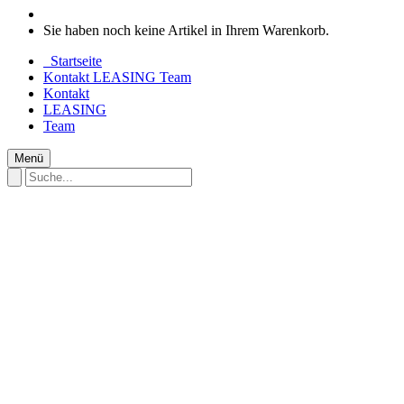
Sie haben noch keine Artikel in Ihrem Warenkorb.
Startseite
Kontakt
LEASING
Team
Kontakt
LEASING
Team
Menü
Startseite
UNSERE MARKEN
E - MTB FULL SUSPENSION