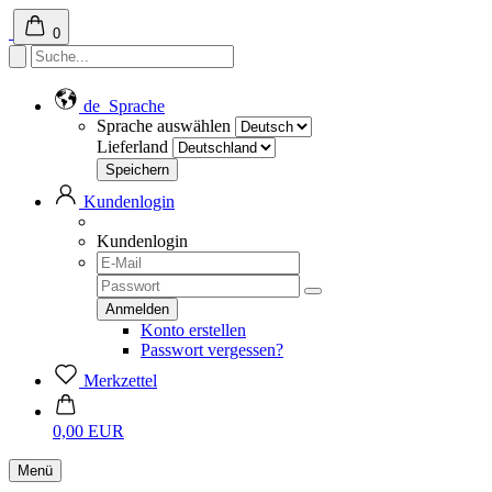
0
de
Sprache
Sprache auswählen
Lieferland
Kundenlogin
Kundenlogin
Konto erstellen
Passwort vergessen?
Merkzettel
0,00 EUR
Menü