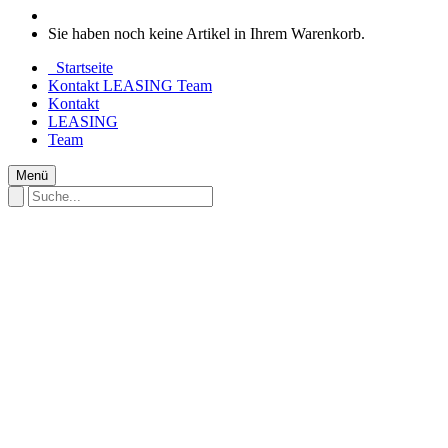
Sie haben noch keine Artikel in Ihrem Warenkorb.
Startseite
Kontakt
LEASING
Team
Kontakt
LEASING
Team
Menü
Startseite
UNSERE MARKEN
E - MTB FULL SUSPENSION